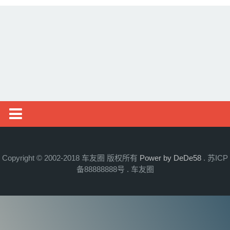
车展
投诉
资讯
新车
Copyright © 2002-2018 车友圈 版权所有
Power by DeDe58
. 苏ICP
备88888888号 . 车友圈
导购
试驾
评测