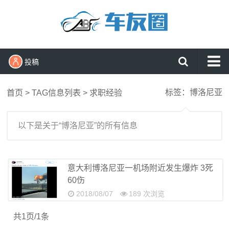
投稿
首页
标签：博洛尼亚
首页
> TAG信息列表 > 求职经验
资讯
新车
以下是关于“博洛尼亚”的所有信息
导购
试驾
意大利博洛尼亚一机场附近发生爆炸 3死
60伤
评测
2018/08/07
189 次浏览
用车
共1页/1条
查看更多