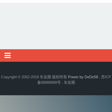
车展
投诉
资讯
新车
Copyright © 2002-2018 车友圈 版权所有
Power by DeDe58
. 苏ICP
备88888888号 . 车友圈
导购
试驾
评测